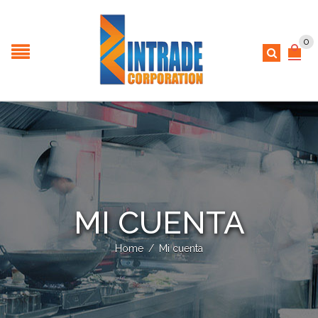
0
MI CUENTA
Home
/
Mi cuenta