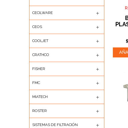
CECILWARE
PLA
CEOS
COOLJET
AÑA
CRATHCO
FISHER
FMC
MIATECH
ROSTER
SISTEMAS DE FILTRACIÓN