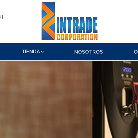
8
|
TIENDA
NOSOTROS
C