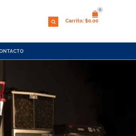
0
Carrito:
$
0.00
ONTACTO