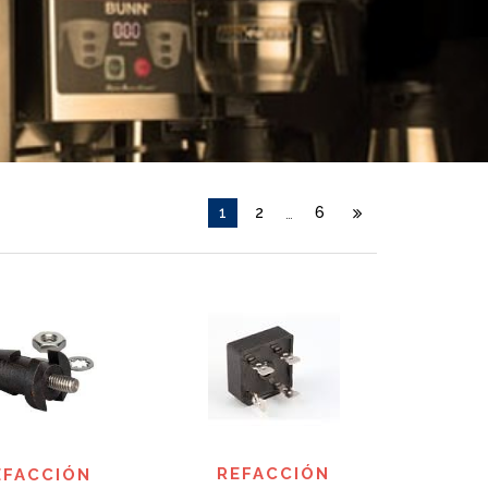
1
2
6
…
REFACCIÓN
EFACCIÓN